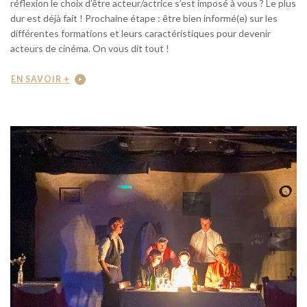
réflexion le choix d’être acteur/actrice s’est imposé à vous ? Le plus
dur est déjà fait ! Prochaine étape : être bien informé(e) sur les
différentes formations et leurs caractéristiques pour devenir
acteurs de cinéma. On vous dit tout !
EN SAVOIR +