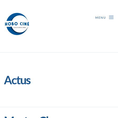
MENU
Actus