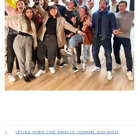
L’ÉCOLE HOBO CINÉ DANS LE JOURNAL SUD-OUEST