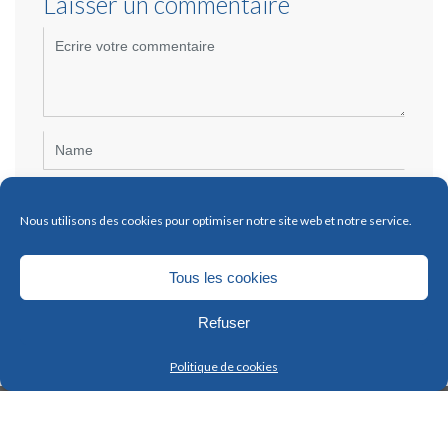
Laisser un commentaire
<b>Comment</b>
(
*
)
Name
Email
Nous utilisons des cookies pour optimiser notre site web et notre service.
Website
Tous les cookies
Refuser
Politique de cookies