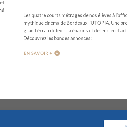
 et
iné
Les quatre courts métrages de nos élèves à l'affi
mythique cinéma de Bordeaux l'UTOPIA, Une pro
grand écran de leurs scénarios et de leur jeu d'act
Découvrez les bandes annonces :
EN SAVOIR +
T