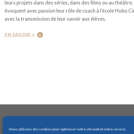
leurs projets dans des séries, dans des films ou au théâtre,
évoquent avec passion leur rôle de coach à l'école Hobo C
avec la transmission de leur savoir aux élèves.
EN SAVOIR +
Nous utilisons des cookies pour optimiser notre site web et notre service.