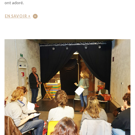
ont adoré.
EN SAVOIR +