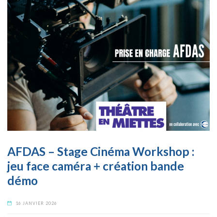
AFDAS – Stage Cinéma Workshop :
jeu face caméra + création bande
démo
16 JANVIER 2026