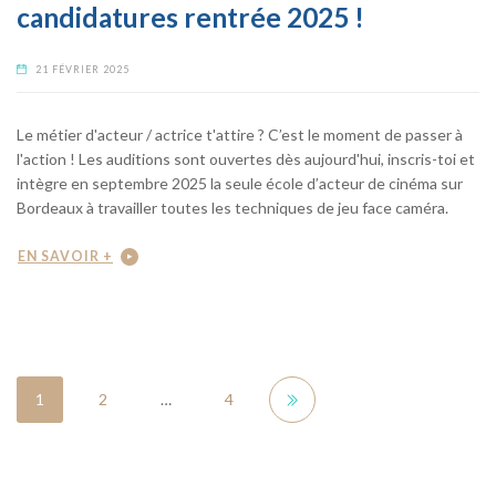
candidatures rentrée 2025 !
21 FÉVRIER 2025
Le métier d'acteur / actrice t'attire ? C’est le moment de passer à
l'action ! Les auditions sont ouvertes dès aujourd'hui, inscris-toi et
intègre en septembre 2025 la seule école d’acteur de cinéma sur
Bordeaux à travailler toutes les techniques de jeu face caméra.
EN SAVOIR +
1
2
…
4