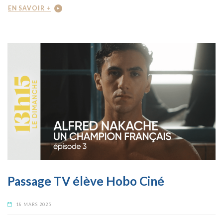
EN SAVOIR +
Passage TV élève Hobo Ciné
18 MARS 2025