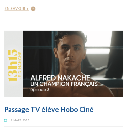
EN SAVOIR +
Passage TV élève Hobo Ciné
18 MARS 2025