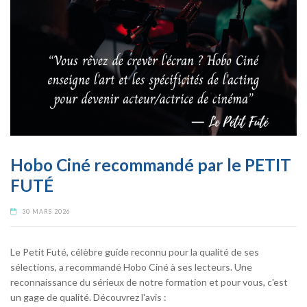
Hobo Ciné recommandé par le PETIT
FUTÉ
30 MARS 2026
Le Petit Futé, célèbre guide reconnu pour la qualité de ses
sélections, a recommandé Hobo Ciné à ses lecteurs. Une
reconnaissance du sérieux de notre formation et pour vous, c'est
un gage de qualité. Découvrez l'avis :