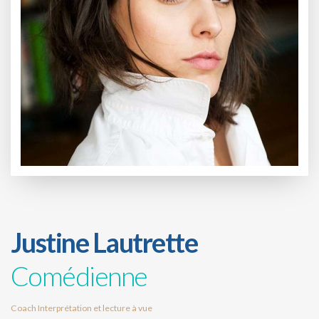
Justine Lautrette
Comédienne
Coach Interprétation et lecture à vue