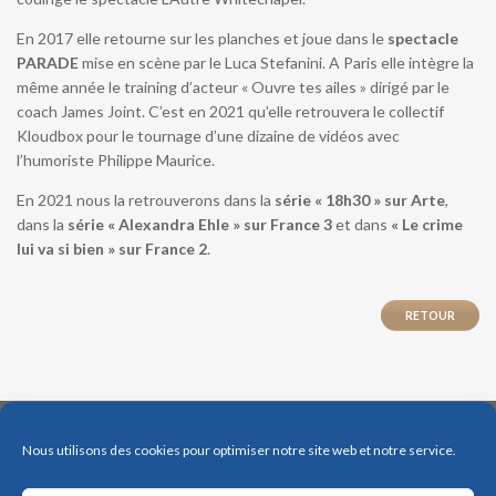
En 2017 elle retourne sur les planches et joue dans le
spectacle
PARADE
mise en scène par le Luca Stefanini. A Paris elle intègre la
même année le training d’acteur « Ouvre tes ailes » dirigé par le
coach James Joint. C’est en 2021 qu’elle retrouvera le collectif
Kloudbox pour le tournage d’une dizaine de vidéos avec
l’humoriste Philippe Maurice.
En 2021 nous la retrouverons dans la
série « 18h30 »
sur Arte
,
dans la
série « Alexandra Ehle » sur France 3
et dans
« Le crime
lui va si bien » sur France 2
.
RETOUR
Nous utilisons des cookies pour optimiser notre site web et notre service.